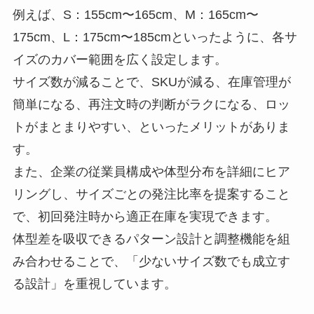
例えば、S：155cm〜165cm、M：165cm〜
175cm、L：175cm〜185cmといったように、各サ
イズのカバー範囲を広く設定します。
サイズ数が減ることで、SKUが減る、在庫管理が
簡単になる、再注文時の判断がラクになる、ロッ
トがまとまりやすい、といったメリットがありま
す。
また、企業の従業員構成や体型分布を詳細にヒア
リングし、サイズごとの発注比率を提案すること
で、初回発注時から適正在庫を実現できます。
体型差を吸収できるパターン設計と調整機能を組
み合わせることで、「少ないサイズ数でも成立す
る設計」を重視しています。