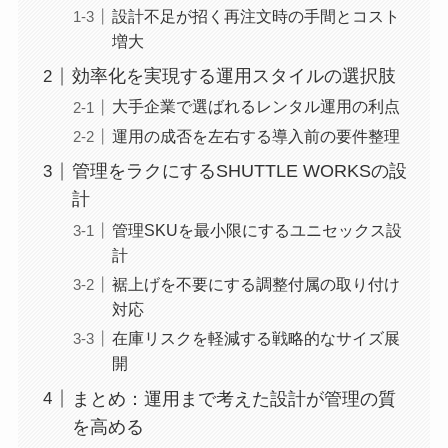
設計不足が招く再注文時の手間とコスト
増大
効率化を実現する運用スタイルの選択肢
大手企業で選ばれるレンタル運用の利点
運用の成否を左右する導入前の要件整理
管理をラクにするSHUTTLE WORKSの設
計
管理SKUを最小限にするユニセックス設
計
裾上げを不要にする調整付属の取り付け
対応
在庫リスクを軽減する戦略的なサイズ展
開
まとめ：運用まで考えた設計が管理の質
を高める